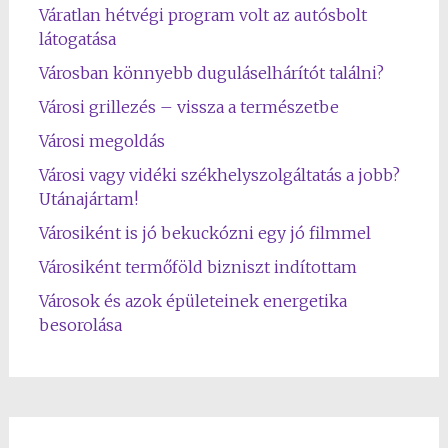
Váratlan hétvégi program volt az autósbolt
látogatása
Városban könnyebb duguláselhárítót találni?
Városi grillezés – vissza a természetbe
Városi megoldás
Városi vagy vidéki székhelyszolgáltatás a jobb?
Utánajártam!
Városiként is jó bekuckózni egy jó filmmel
Városiként termőföld bizniszt indítottam
Városok és azok épületeinek energetika
besorolása