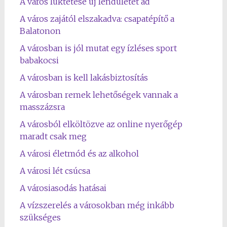
A város lüktetése új lendületet ad
A város zajától elszakadva: csapatépítő a
Balatonon
A városban is jól mutat egy ízléses sport
babakocsi
A városban is kell lakásbiztosítás
A városban remek lehetőségek vannak a
masszázsra
A városból elköltözve az online nyerőgép
maradt csak meg
A városi életmód és az alkohol
A városi lét csúcsa
A városiasodás hatásai
A vízszerelés a városokban még inkább
szükséges