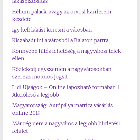
lakásbiztosítás
Hélium palack, avagy az orvosi karrierem
kezdete
Így kell lakást keresni a városban
Kiszabadulni a városból a Balaton partra
Könnyebb fűtés lehetőség a nagyvárosi telek
ellen
Közlekedj egyszerűen a nagyvárosokban:
szerezz motoros jogsit
Lidl Újságok – Online lapozható formában |
Akcióleső a legjobb
Magyarországi Autópálya matrica vásárlás
online 2019
Már rég nem a nagyváros a legjobb hirdetési
felület