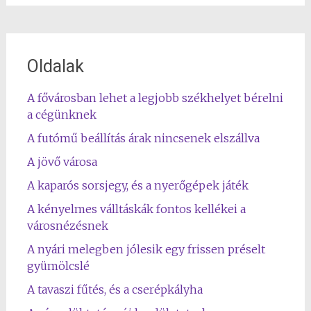
Oldalak
A fővárosban lehet a legjobb székhelyet bérelni
a cégünknek
A futómű beállítás árak nincsenek elszállva
A jövő városa
A kaparós sorsjegy, és a nyerőgépek játék
A kényelmes válltáskák fontos kellékei a
városnézésnek
A nyári melegben jólesik egy frissen préselt
gyümölcslé
A tavaszi fűtés, és a cserépkályha