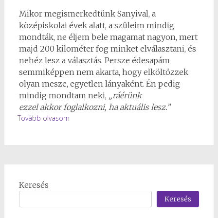
Mikor megismerkedtünk Sanyival, a
középiskolai évek alatt, a szüleim mindig
mondták, ne éljem bele magamat nagyon, mert
majd 200 kilométer fog minket elválasztani, és
nehéz lesz a választás. Persze édesapám
semmiképpen nem akarta, hogy elköltözzek
olyan mesze, egyetlen lányaként. Én pedig
mindig mondtam neki,
„ráérünk
ezzel akkor foglalkozni, ha aktuális lesz.”
Tovább olvasom
Keresés
Keresés