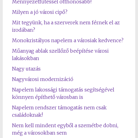
Mennyezetfűtéssel otthonosabb!
Milyen a jó városi cipő?
Mit tegyünk, ha a szerverek nem férnek el az
irodában?
Monokristályos napelem a városiak kedvence?
Műanyag ablak szellőző beépítése városi
lakásokban
Nagy utazás
Nagyvárosi modernizáció
Napelem lakossági támogatás segítségével
könnyen építhető városban is
Napelem rendszer támogatás nem csak
családoknak!
Nem kell mindent egyből a szemétbe dobni,
még a városokban sem