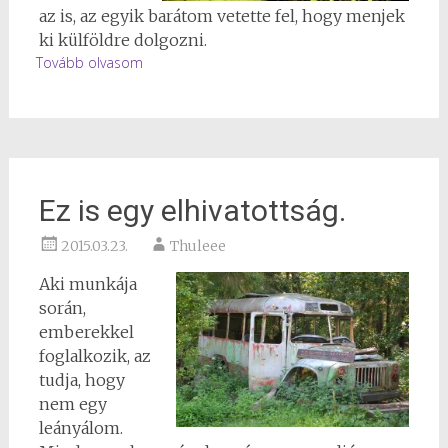
az is, az egyik barátom vetette fel, hogy menjek
ki külföldre dolgozni.
Tovább olvasom
Ez is egy elhivatottság.
2015.03.23.
Thuleee
Aki munkája
során,
emberekkel
foglalkozik, az
tudja, hogy
nem egy
leányálom.