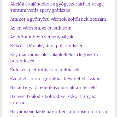
Akciók és ajándékok a gyógyszertárban, avagy
Tantum verde spray grátiszba
Amikor a gyönyörű városok költöznek hozzám
Az én városom, az én stílusom
Az örömöt hozó versenypályák
Béla és a Metalsystem polcrendszer
Egy mai városi lakás alapkelléke a légtisztító
berendezés
Érdekes telefonhívás, napelmesek
Ezekkel a motorgumikkal beveheted a várost
Ha kell egy jó pelenkás oldal, akkor tessék!
Ha nem találod a boltokban, akkor irány az
internet
Ha városban lakik az ember, különösen fontos a