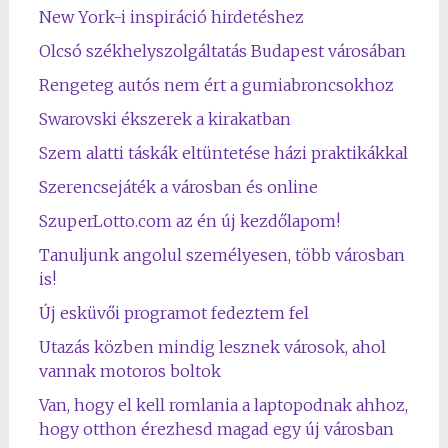
New York-i inspiráció hirdetéshez
Olcsó székhelyszolgáltatás Budapest városában
Rengeteg autós nem ért a gumiabroncsokhoz
Swarovski ékszerek a kirakatban
Szem alatti táskák eltüntetése házi praktikákkal
Szerencsejáték a városban és online
SzuperLotto.com az én új kezdőlapom!
Tanuljunk angolul személyesen, több városban
is!
Új esküvői programot fedeztem fel
Utazás közben mindig lesznek városok, ahol
vannak motoros boltok
Van, hogy el kell romlania a laptopodnak ahhoz,
hogy otthon érezhesd magad egy új városban