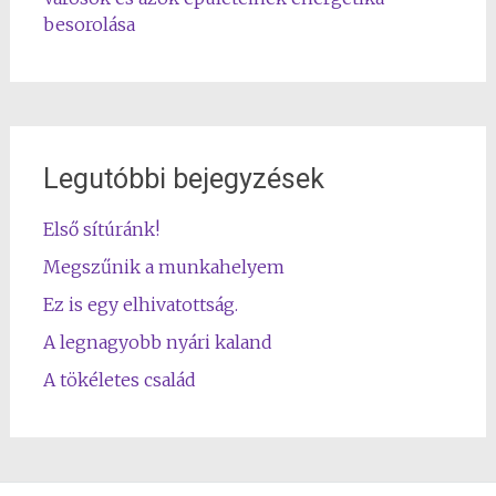
besorolása
Legutóbbi bejegyzések
Első sítúránk!
Megszűnik a munkahelyem
Ez is egy elhivatottság.
A legnagyobb nyári kaland
A tökéletes család