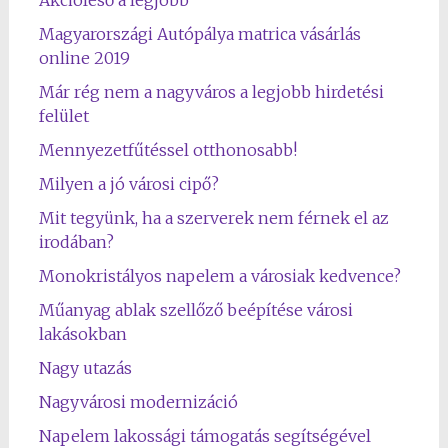
Akcióleső a legjobb
Magyarországi Autópálya matrica vásárlás
online 2019
Már rég nem a nagyváros a legjobb hirdetési
felület
Mennyezetfűtéssel otthonosabb!
Milyen a jó városi cipő?
Mit tegyünk, ha a szerverek nem férnek el az
irodában?
Monokristályos napelem a városiak kedvence?
Műanyag ablak szellőző beépítése városi
lakásokban
Nagy utazás
Nagyvárosi modernizáció
Napelem lakossági támogatás segítségével