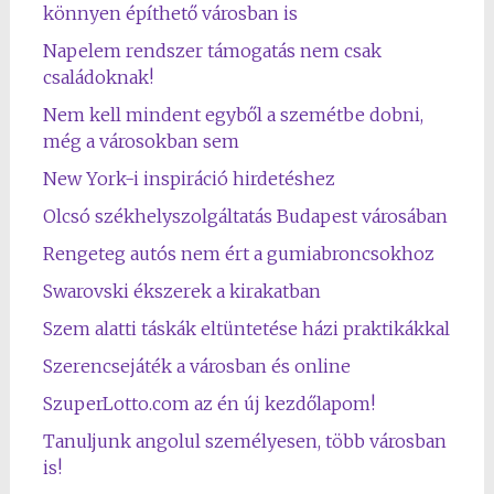
könnyen építhető városban is
Napelem rendszer támogatás nem csak
családoknak!
Nem kell mindent egyből a szemétbe dobni,
még a városokban sem
New York-i inspiráció hirdetéshez
Olcsó székhelyszolgáltatás Budapest városában
Rengeteg autós nem ért a gumiabroncsokhoz
Swarovski ékszerek a kirakatban
Szem alatti táskák eltüntetése házi praktikákkal
Szerencsejáték a városban és online
SzuperLotto.com az én új kezdőlapom!
Tanuljunk angolul személyesen, több városban
is!