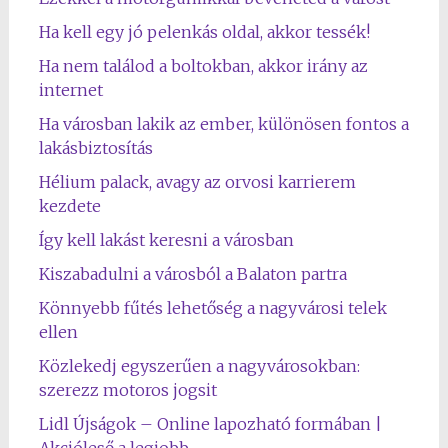
Ha kell egy jó pelenkás oldal, akkor tessék!
Ha nem találod a boltokban, akkor irány az
internet
Ha városban lakik az ember, különösen fontos a
lakásbiztosítás
Hélium palack, avagy az orvosi karrierem
kezdete
Így kell lakást keresni a városban
Kiszabadulni a városból a Balaton partra
Könnyebb fűtés lehetőség a nagyvárosi telek
ellen
Közlekedj egyszerűen a nagyvárosokban:
szerezz motoros jogsit
Lidl Újságok – Online lapozható formában |