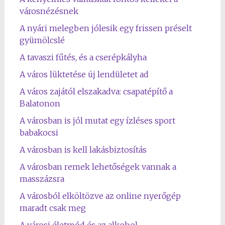
városnézésnek
A nyári melegben jólesik egy frissen préselt
gyümölcslé
A tavaszi fűtés, és a cserépkályha
A város lüktetése új lendületet ad
A város zajától elszakadva: csapatépítő a
Balatonon
A városban is jól mutat egy ízléses sport
babakocsi
A városban is kell lakásbiztosítás
A városban remek lehetőségek vannak a
masszázsra
A városból elköltözve az online nyerőgép
maradt csak meg