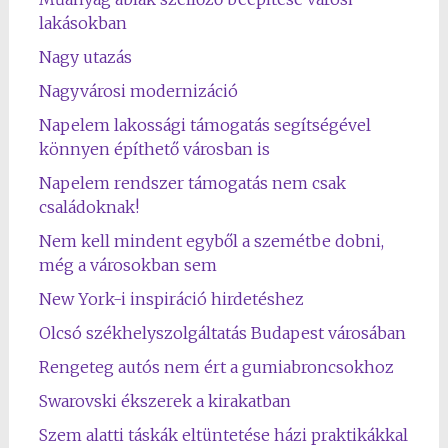
lakásokban
Nagy utazás
Nagyvárosi modernizáció
Napelem lakossági támogatás segítségével
könnyen építhető városban is
Napelem rendszer támogatás nem csak
családoknak!
Nem kell mindent egyből a szemétbe dobni,
még a városokban sem
New York-i inspiráció hirdetéshez
Olcsó székhelyszolgáltatás Budapest városában
Rengeteg autós nem ért a gumiabroncsokhoz
Swarovski ékszerek a kirakatban
Szem alatti táskák eltüntetése házi praktikákkal