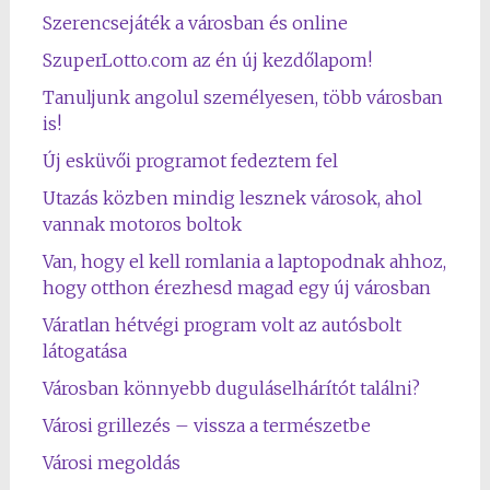
Szerencsejáték a városban és online
SzuperLotto.com az én új kezdőlapom!
Tanuljunk angolul személyesen, több városban
is!
Új esküvői programot fedeztem fel
Utazás közben mindig lesznek városok, ahol
vannak motoros boltok
Van, hogy el kell romlania a laptopodnak ahhoz,
hogy otthon érezhesd magad egy új városban
Váratlan hétvégi program volt az autósbolt
látogatása
Városban könnyebb duguláselhárítót találni?
Városi grillezés – vissza a természetbe
Városi megoldás