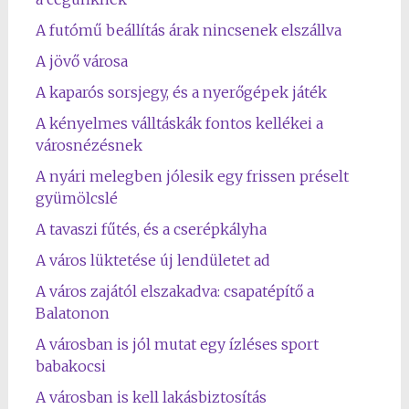
A futómű beállítás árak nincsenek elszállva
A jövő városa
A kaparós sorsjegy, és a nyerőgépek játék
A kényelmes válltáskák fontos kellékei a
városnézésnek
A nyári melegben jólesik egy frissen préselt
gyümölcslé
A tavaszi fűtés, és a cserépkályha
A város lüktetése új lendületet ad
A város zajától elszakadva: csapatépítő a
Balatonon
A városban is jól mutat egy ízléses sport
babakocsi
A városban is kell lakásbiztosítás