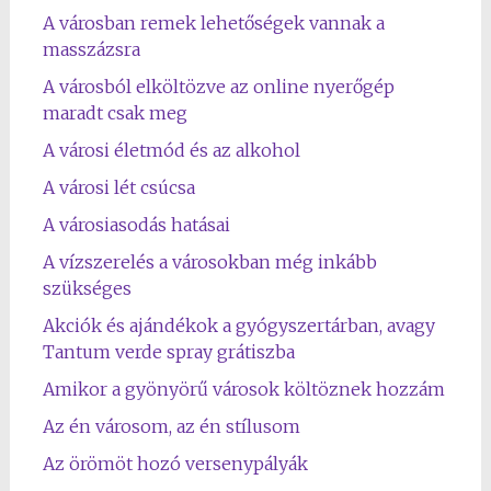
A városban remek lehetőségek vannak a
masszázsra
A városból elköltözve az online nyerőgép
maradt csak meg
A városi életmód és az alkohol
A városi lét csúcsa
A városiasodás hatásai
A vízszerelés a városokban még inkább
szükséges
Akciók és ajándékok a gyógyszertárban, avagy
Tantum verde spray grátiszba
Amikor a gyönyörű városok költöznek hozzám
Az én városom, az én stílusom
Az örömöt hozó versenypályák