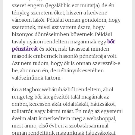
szeret engem (legalábbis ezt mutatja), de én
tényleg szeretem őket, hiszen a kedvenc
városom lakói. Például onnan gondolom, hogy
szeretnek, mivel azt vettem észre, hogy
bizonyos döntéseimben követnek. Például
tavaly nyáron rendeltem magamnak egy
bőr
pénztárcát
és idén, már tavasszal minden
második embernek hasonló pénztárcája volt.
Azt nem tudom, hogy ők is onnan szerezték-e
be, ahonnan én, de néhányuk esetében
valószínűnek tartom.
Én a Bagbox webáruházból rendeltem, ahol
rengeteg bőr kiegészítőt talál magának az
ember, keressen akár oldaltáskát, hátizsákot,
tolltartót, vagy bármi mást. Én még az egyetemi
éveim alatt ismerkedtem meg a webshoppal,
mert anno, első évben a szobatársaimmal
onnan rendeltünk magunknak hátizsákokat.