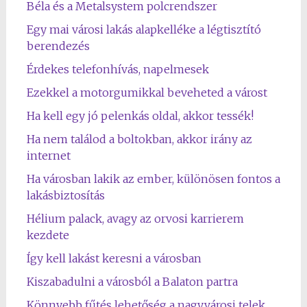
Béla és a Metalsystem polcrendszer
Egy mai városi lakás alapkelléke a légtisztító
berendezés
Érdekes telefonhívás, napelmesek
Ezekkel a motorgumikkal beveheted a várost
Ha kell egy jó pelenkás oldal, akkor tessék!
Ha nem találod a boltokban, akkor irány az
internet
Ha városban lakik az ember, különösen fontos a
lakásbiztosítás
Hélium palack, avagy az orvosi karrierem
kezdete
Így kell lakást keresni a városban
Kiszabadulni a városból a Balaton partra
Könnyebb fűtés lehetőség a nagyvárosi telek