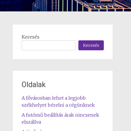
Keresés
Keresés
Oldalak
A fővárosban lehet a legjobb
székhelyet bérelni a cégünknek
A futómű beállítás árak nincsenek
elszállva