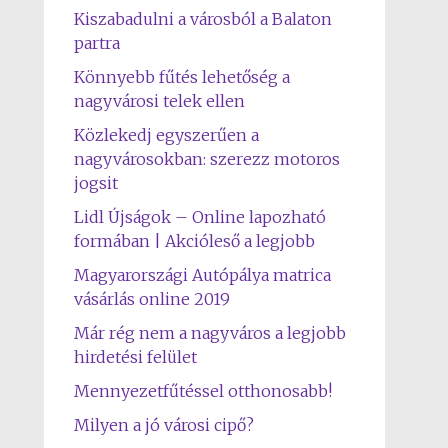
Kiszabadulni a városból a Balaton
partra
Könnyebb fűtés lehetőség a
nagyvárosi telek ellen
Közlekedj egyszerűen a
nagyvárosokban: szerezz motoros
jogsit
Lidl Újságok – Online lapozható
formában | Akcióleső a legjobb
Magyarországi Autópálya matrica
vásárlás online 2019
Már rég nem a nagyváros a legjobb
hirdetési felület
Mennyezetfűtéssel otthonosabb!
Milyen a jó városi cipő?