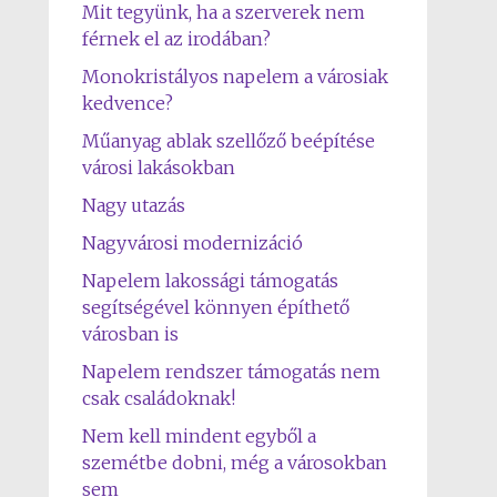
Mit tegyünk, ha a szerverek nem
férnek el az irodában?
Monokristályos napelem a városiak
kedvence?
Műanyag ablak szellőző beépítése
városi lakásokban
Nagy utazás
Nagyvárosi modernizáció
Napelem lakossági támogatás
segítségével könnyen építhető
városban is
Napelem rendszer támogatás nem
csak családoknak!
Nem kell mindent egyből a
szemétbe dobni, még a városokban
sem