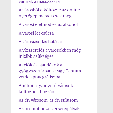
vannak a masszázsra
A városból elköltözve az online
nyerőgép maradt csak meg
A városi életmód és az alkohol
A városi lét csúcsa
A városiasodás hatásai
A vízszerelés a városokban még
inkább szükséges
Akciók és ajándékok a
gyógyszertárban, avagy Tantum
verde spray grátiszba
Amikor a gyönyörű városok
költöznek hozzám
Az én városom, az én stílusom
Az örömöt hozó versenypályák