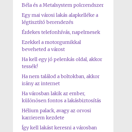
Béla és a Metalsystem polcrendszer
Egy mai városi lakás alapkelléke a
légtisztító berendezés
Érdekes telefonhívás, napelmesek
Ezekkel a motorgumikkal
beveheted a várost
Ha kell egy jó pelenkás oldal, akkor
tessék!
Ha nem találod a boltokban, akkor
irány az internet
Ha városban lakik az ember,
különösen fontos a lakásbiztosítás
Hélium palack, avagy az orvosi
karrierem kezdete
Így kell lakást keresni a városban