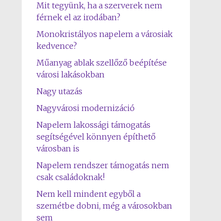
Mit tegyünk, ha a szerverek nem
férnek el az irodában?
Monokristályos napelem a városiak
kedvence?
Műanyag ablak szellőző beépítése
városi lakásokban
Nagy utazás
Nagyvárosi modernizáció
Napelem lakossági támogatás
segítségével könnyen építhető
városban is
Napelem rendszer támogatás nem
csak családoknak!
Nem kell mindent egyből a
szemétbe dobni, még a városokban
sem