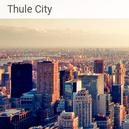
Skip
Thule City
to
content