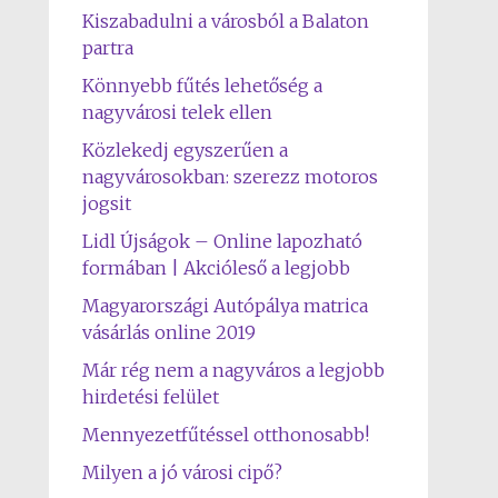
Kiszabadulni a városból a Balaton
partra
Könnyebb fűtés lehetőség a
nagyvárosi telek ellen
Közlekedj egyszerűen a
nagyvárosokban: szerezz motoros
jogsit
Lidl Újságok – Online lapozható
formában | Akcióleső a legjobb
Magyarországi Autópálya matrica
vásárlás online 2019
Már rég nem a nagyváros a legjobb
hirdetési felület
Mennyezetfűtéssel otthonosabb!
Milyen a jó városi cipő?