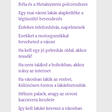
Béla és a Metalsystem polcrendszer
Egy mai városi lakás alapkelléke a
légtisztító berendezés
Érdekes telefonhívás, napelmesek
Ezekkel a motorgumikkal
beveheted a várost
Ha kell egy jó pelenkás oldal, akkor
tessék!
Ha nem találod a boltokban, akkor
irány az internet
Ha városban lakik az ember,
különösen fontos a lakásbiztosítás
Hélium palack, avagy az orvosi
karrierem kezdete
Így kell lakást keresni a városban