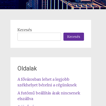
Keresés
Keresés
Oldalak
A fővárosban lehet a legjobb
székhelyet bérelni a cégünknek
A futómű beállítás árak nincsenek
elszállva