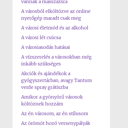
vannak a masszázsra
A városból elköltözve az online
nyerőgép maradt csak meg
A városi életmód és az alkohol
A városi lét csúcsa
A városiasodás hatásai
A vízszerelés a városokban még
inkább szükséges
Akciók és ajándékok a
gyógyszertárban, avagy Tantum
verde spray grátiszba
Amikor a gyönyörű városok
költöznek hozzám
Az én városom, az én stílusom
Az örömöt hozó versenypályák