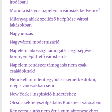
irodában?
Monokristályos napelem a városiak kedvence?
Műanyag ablak szellőző beépítése városi
lakásokban
Nagy utazás
Nagyvárosi modernizáció
Napelem lakossági támogatás segítségével
könnyen építhető városban is
Napelem rendszer támogatás nem csak
családoknak!
Nem kell mindent egyből a szemétbe dobni,
még a városokban sem
New York-i inspiráció hirdetéshez
Olcsó székhelyszolgáltatás Budapest városában
Rengeteg autós nem ért a gumiabroncsokhoz