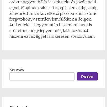
örökre nagyon hálás leszek neki, és jövök neki
egyel. Majdnem sikerült is, egészen addig, amíg
át nem értünk a következő plázába, ahol szinte
forgatókönyv szerűen ismétlődtek a dolgok.
Ami érdekes, hogy miután hazament, nem is
erőltettük, hogy legyen még találkozás. azt
hiszem ezt az ügyet is sikeresen abszolváltam.
Keresés
Keresés