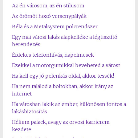
Az én városom, az én stílusom
Az örömöt hozó versenypályák
Béla és a Metalsystem polcrendszer
Egy mai városi lakás alapkelléke a légtisztító
berendezés
Érdekes telefonhívás, napelmesek
Ezekkel a motorgumikkal beveheted a várost
Ha kell egy jó pelenkás oldal, akkor tessék!
Ha nem találod a boltokban, akkor irány az
internet
Ha városban lakik az ember, különösen fontos a
lakásbiztosítás
Hélium palack, avagy az orvosi karrierem
kezdete