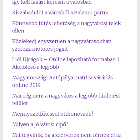
Így kell lakást keresni a városban
Kiszabadulni a városból a Balaton partra
Könnyebb fűtés lehetőség a nagyvárosi telek
ellen
Közlekedj egyszerűen a nagyvárosokban:
szerezz motoros jogsit
Lidl Újságok – Online lapozható formában |
Akcióleső a legjobb
Magyarországi Autópálya matrica vásárlás
online 2019
Már rég nem a nagyváros a legjobb hirdetési
felület
Mennyezetfűtéssel otthonosabb!
Milyen a jó városi cipő?
Mit tegyünk, ha a szerverek nem férnek el az