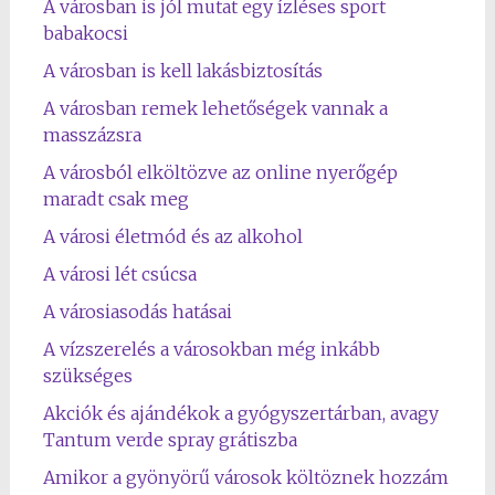
A városban is jól mutat egy ízléses sport
babakocsi
A városban is kell lakásbiztosítás
A városban remek lehetőségek vannak a
masszázsra
A városból elköltözve az online nyerőgép
maradt csak meg
A városi életmód és az alkohol
A városi lét csúcsa
A városiasodás hatásai
A vízszerelés a városokban még inkább
szükséges
Akciók és ajándékok a gyógyszertárban, avagy
Tantum verde spray grátiszba
Amikor a gyönyörű városok költöznek hozzám