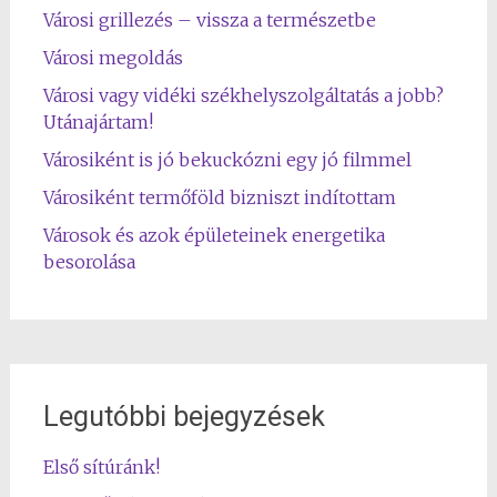
Városi grillezés – vissza a természetbe
Városi megoldás
Városi vagy vidéki székhelyszolgáltatás a jobb?
Utánajártam!
Városiként is jó bekuckózni egy jó filmmel
Városiként termőföld bizniszt indítottam
Városok és azok épületeinek energetika
besorolása
Legutóbbi bejegyzések
Első sítúránk!