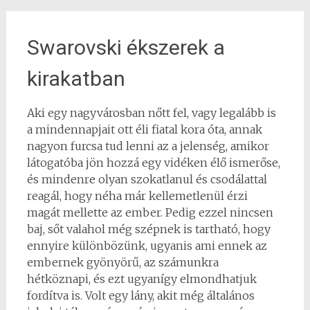
Swarovski ékszerek a
kirakatban
Aki egy nagyvárosban nőtt fel, vagy legalább is
a mindennapjait ott éli fiatal kora óta, annak
nagyon furcsa tud lenni az a jelenség, amikor
látogatóba jön hozzá egy vidéken élő ismerőse,
és mindenre olyan szokatlanul és csodálattal
reagál, hogy néha már kellemetlenül érzi
magát mellette az ember. Pedig ezzel nincsen
baj, sőt valahol még szépnek is tartható, hogy
ennyire különbözünk, ugyanis ami ennek az
embernek gyönyörű, az számunkra
hétköznapi, és ezt ugyanígy elmondhatjuk
fordítva is. Volt egy lány, akit még általános