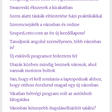
Swarovski ékszerek a kirakatban
Szem alatti táskák eltüntetése házi praktikákkal
Szerencsejáték a városban és online
SzuperLotto.com az én új kezdőlapom!
Tanuljunk angolul személyesen, több városban
is!
Új esküvői programot fedeztem fel
Utazás közben mindig lesznek városok, ahol
vannak motoros boltok
Van, hogy el kell romlania a laptopodnak ahhoz,
hogy otthon érezhesd magad egy új városban
Váratlan hétvégi program volt az autósbolt
látogatása
Városban könnyebb duguláselhárítót találni?