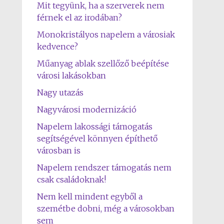
Mit tegyünk, ha a szerverek nem
férnek el az irodában?
Monokristályos napelem a városiak
kedvence?
Műanyag ablak szellőző beépítése
városi lakásokban
Nagy utazás
Nagyvárosi modernizáció
Napelem lakossági támogatás
segítségével könnyen építhető
városban is
Napelem rendszer támogatás nem
csak családoknak!
Nem kell mindent egyből a
szemétbe dobni, még a városokban
sem