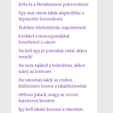
Béla és a Metalsystem polcrendszer
Egy mai városi lakás alapkelléke a
légtisztító berendezés
Érdekes telefonhívás, napelmesek
Ezekkel a motorgumikkal
beveheted a várost
Ha kell egy jó pelenkás oldal, akkor
tessék!
Ha nem találod a boltokban, akkor
irány az internet
Ha városban lakik az ember,
különösen fontos a lakásbiztosítás
Hélium palack, avagy az orvosi
karrierem kezdete
Így kell lakást keresni a városban