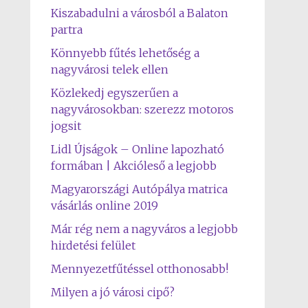
Kiszabadulni a városból a Balaton
partra
Könnyebb fűtés lehetőség a
nagyvárosi telek ellen
Közlekedj egyszerűen a
nagyvárosokban: szerezz motoros
jogsit
Lidl Újságok – Online lapozható
formában | Akcióleső a legjobb
Magyarországi Autópálya matrica
vásárlás online 2019
Már rég nem a nagyváros a legjobb
hirdetési felület
Mennyezetfűtéssel otthonosabb!
Milyen a jó városi cipő?