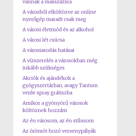
vannak a masszázsra
A városból elköltözve az online
nyerőgép maradt csak meg
A városi életmód és az alkohol
A városi lét csúcsa
A városiasodás hatásai
A vízszerelés a városokban még
inkább szükséges
Akciók és ajándékok a
gyógyszertárban, avagy Tantum
verde spray grátiszba
Amikor a gyönyörű városok
költöznek hozzám
Az én városom, az én stílusom
Az örömöt hozó versenypályák