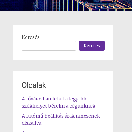
Keresés
Keresés
Oldalak
A fővárosban lehet a legjobb
székhelyet bérelni a cégünknek
A futómű beállítás árak nincsenek
elszállva