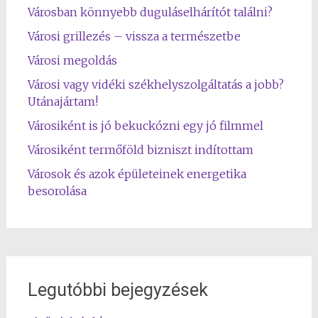
Városban könnyebb duguláselhárítót találni?
Városi grillezés – vissza a természetbe
Városi megoldás
Városi vagy vidéki székhelyszolgáltatás a jobb?
Utánajártam!
Városiként is jó bekuckózni egy jó filmmel
Városiként termőföld bizniszt indítottam
Városok és azok épületeinek energetika
besorolása
Legutóbbi bejegyzések