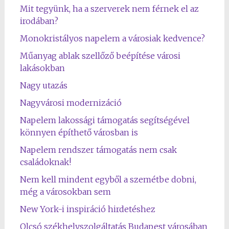
Mit tegyünk, ha a szerverek nem férnek el az
irodában?
Monokristályos napelem a városiak kedvence?
Műanyag ablak szellőző beépítése városi
lakásokban
Nagy utazás
Nagyvárosi modernizáció
Napelem lakossági támogatás segítségével
könnyen építhető városban is
Napelem rendszer támogatás nem csak
családoknak!
Nem kell mindent egyből a szemétbe dobni,
még a városokban sem
New York-i inspiráció hirdetéshez
Olcsó székhelyszolgáltatás Budapest városában