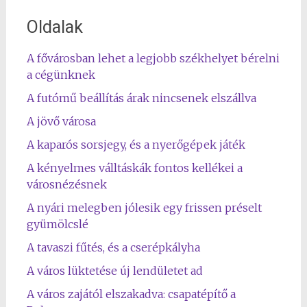
Oldalak
A fővárosban lehet a legjobb székhelyet bérelni
a cégünknek
A futómű beállítás árak nincsenek elszállva
A jövő városa
A kaparós sorsjegy, és a nyerőgépek játék
A kényelmes válltáskák fontos kellékei a
városnézésnek
A nyári melegben jólesik egy frissen préselt
gyümölcslé
A tavaszi fűtés, és a cserépkályha
A város lüktetése új lendületet ad
A város zajától elszakadva: csapatépítő a