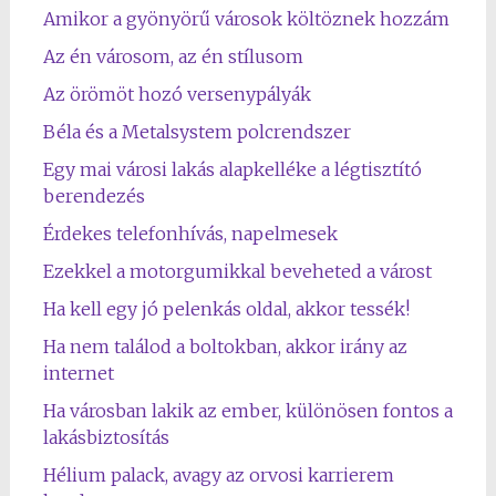
Amikor a gyönyörű városok költöznek hozzám
Az én városom, az én stílusom
Az örömöt hozó versenypályák
Béla és a Metalsystem polcrendszer
Egy mai városi lakás alapkelléke a légtisztító
berendezés
Érdekes telefonhívás, napelmesek
Ezekkel a motorgumikkal beveheted a várost
Ha kell egy jó pelenkás oldal, akkor tessék!
Ha nem találod a boltokban, akkor irány az
internet
Ha városban lakik az ember, különösen fontos a
lakásbiztosítás
Hélium palack, avagy az orvosi karrierem