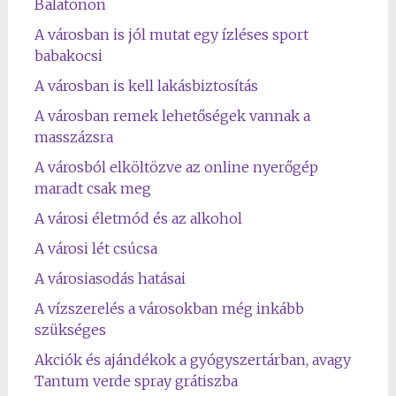
Balatonon
A városban is jól mutat egy ízléses sport
babakocsi
A városban is kell lakásbiztosítás
A városban remek lehetőségek vannak a
masszázsra
A városból elköltözve az online nyerőgép
maradt csak meg
A városi életmód és az alkohol
A városi lét csúcsa
A városiasodás hatásai
A vízszerelés a városokban még inkább
szükséges
Akciók és ajándékok a gyógyszertárban, avagy
Tantum verde spray grátiszba