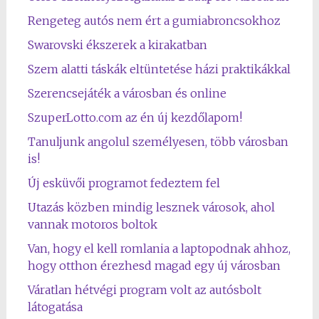
Rengeteg autós nem ért a gumiabroncsokhoz
Swarovski ékszerek a kirakatban
Szem alatti táskák eltüntetése házi praktikákkal
Szerencsejáték a városban és online
SzuperLotto.com az én új kezdőlapom!
Tanuljunk angolul személyesen, több városban
is!
Új esküvői programot fedeztem fel
Utazás közben mindig lesznek városok, ahol
vannak motoros boltok
Van, hogy el kell romlania a laptopodnak ahhoz,
hogy otthon érezhesd magad egy új városban
Váratlan hétvégi program volt az autósbolt
látogatása