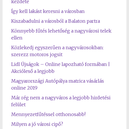
kezdete
Így kell lakást keresni a városban
Kiszabadulni a városból a Balaton partra
Könnyebb fűtés lehetőség a nagyvárosi telek
ellen
Közlekedj egyszerűen a nagyvárosokban:
szerezz motoros jogsit
Lidl Újságok – Online lapozható formában |
Akcióleső a legjobb
Magyarországi Autópálya matrica vásárlás
online 2019
Már rég nem a nagyváros a legjobb hirdetési
felület
Mennyezetfűtéssel otthonosabb!
Milyen a jó városi cipő?