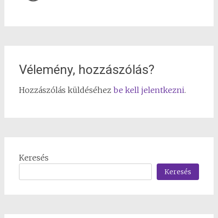
Vélemény, hozzászólás?
Hozzászólás küldéséhez
be kell jelentkezni
.
Keresés
Keresés