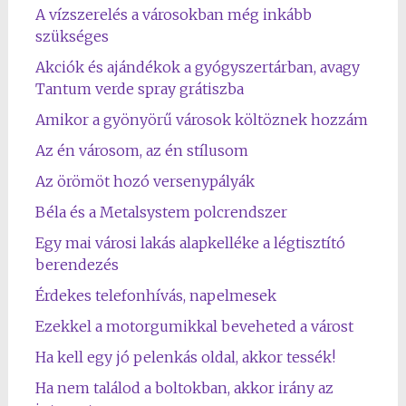
A vízszerelés a városokban még inkább
szükséges
Akciók és ajándékok a gyógyszertárban, avagy
Tantum verde spray grátiszba
Amikor a gyönyörű városok költöznek hozzám
Az én városom, az én stílusom
Az örömöt hozó versenypályák
Béla és a Metalsystem polcrendszer
Egy mai városi lakás alapkelléke a légtisztító
berendezés
Érdekes telefonhívás, napelmesek
Ezekkel a motorgumikkal beveheted a várost
Ha kell egy jó pelenkás oldal, akkor tessék!
Ha nem találod a boltokban, akkor irány az