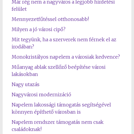
Már rég nem a nagyváros a legjobb hirdetési
felület
Mennyezetfűtéssel otthonosabb!
Milyen a jó városi cipő?
Mit tegyünk, ha a szerverek nem férnek el az
irodában?
Monokristályos napelem a városiak kedvence?
Műanyag ablak szellőző beépítése városi
lakásokban
Nagy utazás
Nagyvárosi modernizáció
Napelem lakossági támogatás segítségével
könnyen építhető városban is
Napelem rendszer támogatás nem csak
családoknak!