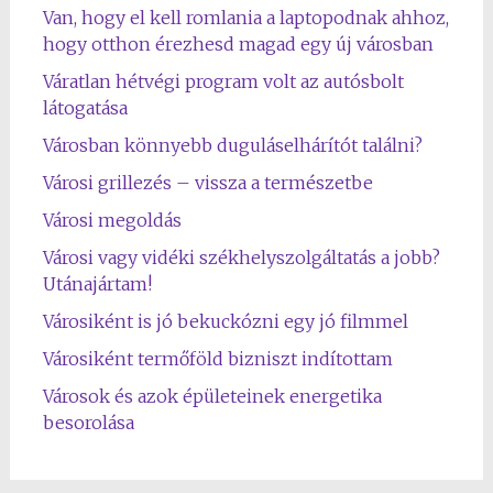
Van, hogy el kell romlania a laptopodnak ahhoz,
hogy otthon érezhesd magad egy új városban
Váratlan hétvégi program volt az autósbolt
látogatása
Városban könnyebb duguláselhárítót találni?
Városi grillezés – vissza a természetbe
Városi megoldás
Városi vagy vidéki székhelyszolgáltatás a jobb?
Utánajártam!
Városiként is jó bekuckózni egy jó filmmel
Városiként termőföld bizniszt indítottam
Városok és azok épületeinek energetika
besorolása