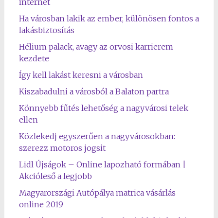
internet
Ha városban lakik az ember, különösen fontos a
lakásbiztosítás
Hélium palack, avagy az orvosi karrierem
kezdete
Így kell lakást keresni a városban
Kiszabadulni a városból a Balaton partra
Könnyebb fűtés lehetőség a nagyvárosi telek
ellen
Közlekedj egyszerűen a nagyvárosokban:
szerezz motoros jogsit
Lidl Újságok – Online lapozható formában |
Akcióleső a legjobb
Magyarországi Autópálya matrica vásárlás
online 2019