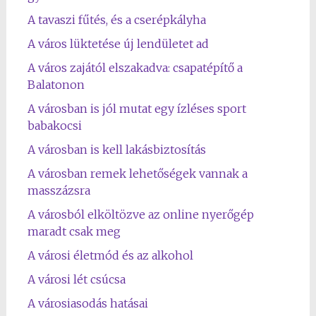
A tavaszi fűtés, és a cserépkályha
A város lüktetése új lendületet ad
A város zajától elszakadva: csapatépítő a
Balatonon
A városban is jól mutat egy ízléses sport
babakocsi
A városban is kell lakásbiztosítás
A városban remek lehetőségek vannak a
masszázsra
A városból elköltözve az online nyerőgép
maradt csak meg
A városi életmód és az alkohol
A városi lét csúcsa
A városiasodás hatásai