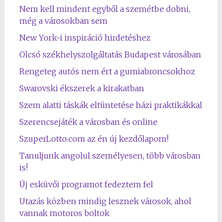
Nem kell mindent egyből a szemétbe dobni,
még a városokban sem
New York-i inspiráció hirdetéshez
Olcsó székhelyszolgáltatás Budapest városában
Rengeteg autós nem ért a gumiabroncsokhoz
Swarovski ékszerek a kirakatban
Szem alatti táskák eltüntetése házi praktikákkal
Szerencsejáték a városban és online
SzuperLotto.com az én új kezdőlapom!
Tanuljunk angolul személyesen, több városban
is!
Új esküvői programot fedeztem fel
Utazás közben mindig lesznek városok, ahol
vannak motoros boltok