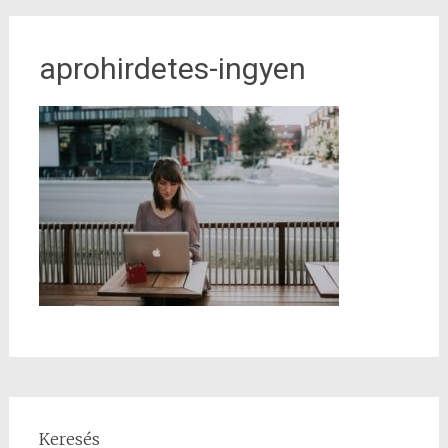
aprohirdetes-ingyen
Keresés